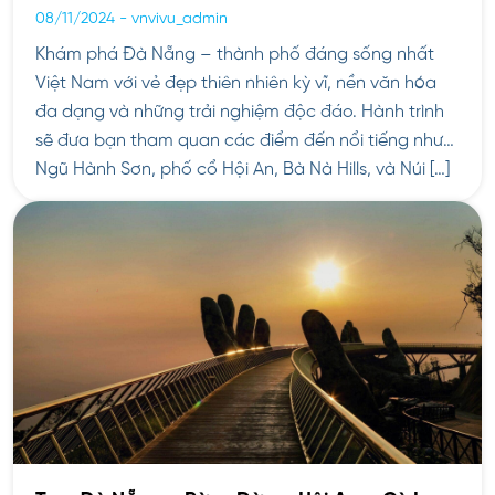
08/11/2024
-
vnvivu_admin
Khám phá Đà Nẵng – thành phố đáng sống nhất
Việt Nam với vẻ đẹp thiên nhiên kỳ vĩ, nền văn hóa
đa dạng và những trải nghiệm độc đáo. Hành trình
sẽ đưa bạn tham quan các điểm đến nổi tiếng như
Ngũ Hành Sơn, phố cổ Hội An, Bà Nà Hills, và Núi […]