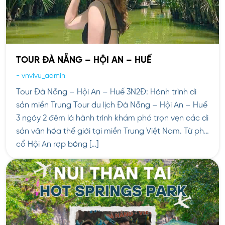
TOUR ĐÀ NẴNG – HỘI AN – HUẾ
-
vnvivu_admin
Tour Đà Nẵng – Hội An – Huế 3N2Đ: Hành trình di
sản miền Trung Tour du lịch Đà Nẵng – Hội An – Huế
3 ngày 2 đêm là hành trình khám phá trọn vẹn các di
sản văn hóa thế giới tại miền Trung Việt Nam. Từ phố
cổ Hội An rợp bóng […]