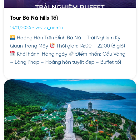
Tour Bà Nà hills Tối
13/11/2024
-
vnvivu_admin
Hoàng Hôn Trên Đỉnh Bà Nà – Trải Nghiệm Kỳ
Quan Trong Mây
Thời gian: 14:00 – 22:00 (8 giờ)
Khởi hành: Hàng ngày
Điểm nhấn: Cầu Vàng
– Làng Pháp – Hoàng hôn tuyệt đẹp – Buffet tối