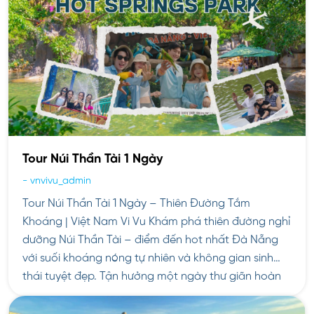
Tour Núi Thần Tài 1 Ngày
-
vnvivu_admin
Tour Núi Thần Tài 1 Ngày – Thiên Đường Tắm
Khoáng | Việt Nam Vi Vu Khám phá thiên đường nghỉ
dưỡng Núi Thần Tài – điểm đến hot nhất Đà Nẵng
với suối khoáng nóng tự nhiên và không gian sinh
thái tuyệt đẹp. Tận hưởng một ngày thư giãn hoàn
hảo cùng Việt […]