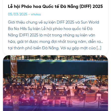
Lễ hội Pháo hoa Quốc tế Đà Nẵng (DIFF) 2025
05/03/2025
-
vnvivu
Giới thiệu chung về sự kiện DIFF 2025 và Sun World
Ba Na Hills Sự kiện Lễ hội pháo hoa quốc tế Đà
Nẵng (DIFF) 2025 là một trong những sự kiện văn
hóa, giải trí được mong đợi nhất trong năm, diễn ra
tại thành phố biển Đà Nẵng. Với sự góp mặt của […]