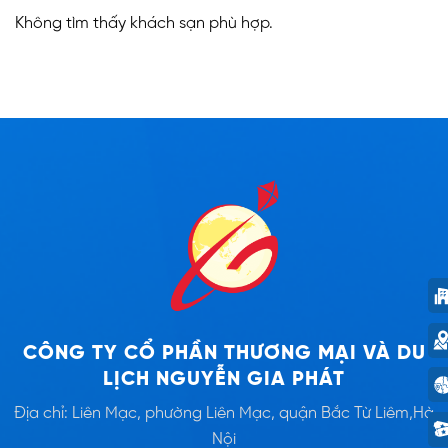
Không tìm thấy khách sạn phù hợp.
CÔNG TY CỔ PHẦN THƯƠNG MẠI VÀ DU
LỊCH NGUYỄN GIA PHÁT
Địa chỉ: Liên Mạc, phường Liên Mạc, quận Bắc Từ Liêm,Hà
Nội