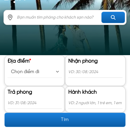
Địa điểm
*
Nhận phòng
Trả phòng
Hành khách
Tìm