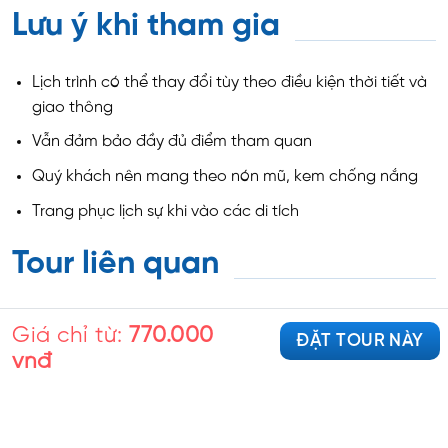
Lưu ý khi tham gia
Lịch trình có thể thay đổi tùy theo điều kiện thời tiết và
giao thông
Vẫn đảm bảo đầy đủ điểm tham quan
Quý khách nên mang theo nón mũ, kem chống nắng
Trang phục lịch sự khi vào các di tích
Tour liên quan
Giá chỉ từ:
770.000
ĐẶT TOUR NÀY
vnđ