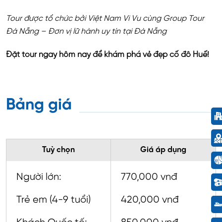
Tour được tổ chức bởi Việt Nam Vi Vu cùng Group Tour
Đà Nẵng – Đơn vị lữ hành uy tín tại Đà Nẵng
Đặt tour ngay hôm nay để khám phá vẻ đẹp cố đô Huế!
Bảng giá
Tuỳ chọn
Giá áp dụng
Người lớn:
770,000 vnđ
Trẻ em (4-9 tuổi)
420,000 vnđ