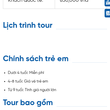
Khách Quốc tế:
850,000 vnđ
Lịch trình tour
Chính sách trẻ em
Dưới 4 tuổi: Miễn phí
4-8 tuổi: Giá vé trẻ em
Từ 9 tuổi: Tính giá người lớn
Tour bao gồm