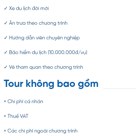
✓ Xe du lịch đời mới
✓ Ăn trưa theo chương trình
✓ Hướng dẫn viên chuyên nghiệp
✓ Bảo hiểm du lịch (10.000.000đ/vụ)
✓ Vé tham quan theo chương trình
Tour không bao gồm
× Chi phí cá nhân
× Thuế VAT
× Các chi phí ngoài chương trình