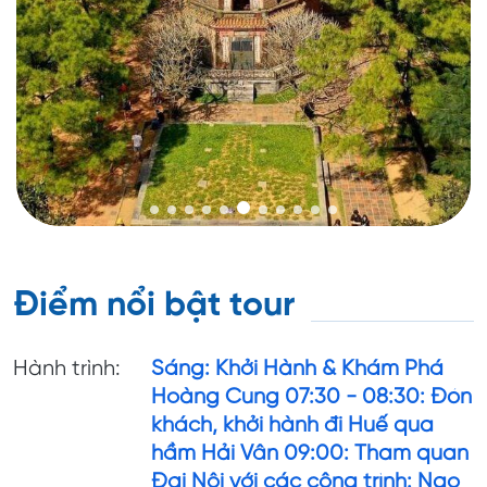
Điểm nổi bật tour
Hành trình:
Sáng: Khởi Hành & Khám Phá
Hoàng Cung 07:30 - 08:30: Đón
khách, khởi hành đi Huế qua
hầm Hải Vân 09:00: Tham quan
Đại Nội với các công trình: Ngọ