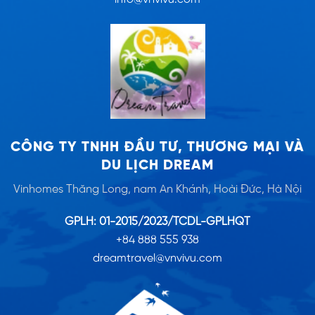
CÔNG TY TNHH ĐẦU TƯ, THƯƠNG MẠI VÀ
DU LỊCH DREAM
Vinhomes Thăng Long, nam An Khánh, Hoài Đức, Hà Nội
GPLH: 01-2015/2023/TCDL-GPLHQT
+84 888 555 938
dreamtravel@vnvivu.com