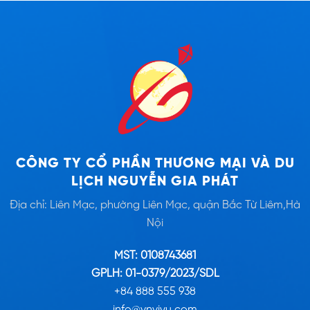
CÔNG TY CỔ PHẦN THƯƠNG MẠI VÀ DU
LỊCH NGUYỄN GIA PHÁT
Địa chỉ: Liên Mạc, phường Liên Mạc, quận Bắc Từ Liêm,Hà
Nội
MST: 0108743681
GPLH: 01-0379/2023/SDL
+84 888 555 938
info@vnvivu.com