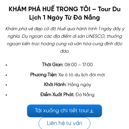
KHÁM PHÁ HUẾ TRONG TÔI – Tour Du
Lịch 1 Ngày Từ Đà Nẵng
Khám phá vẻ đẹp cố đô Huế qua hành trình 1 ngày đầy ý
nghĩa. Du ngoạn các địa điểm di sản UNESCO, thưởng
ngoạn kiến trúc hoàng cung và văn hóa cung đình độc
đáo.
Thời Gian:
08:00 – 17:00
Phương Tiện:
Xe ô tô du lịch đời mới
Khởi Hành:
Hằng ngày
Điểm Xuất Phát:
Đà Nẵng
Tải xuống chi tiết tour
Liên hệ tư vấn