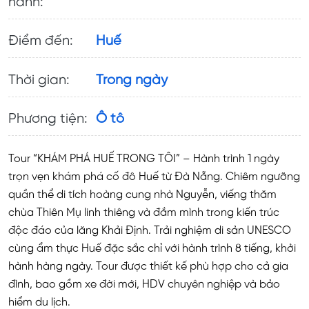
hành:
Điểm đến:
Huế
Thời gian:
Trong ngày
Phương tiện:
Ô tô
Tour “KHÁM PHÁ HUẾ TRONG TÔI” – Hành trình 1 ngày
trọn vẹn khám phá cố đô Huế từ Đà Nẵng. Chiêm ngưỡng
quần thể di tích hoàng cung nhà Nguyễn, viếng thăm
chùa Thiên Mụ linh thiêng và đắm mình trong kiến trúc
độc đáo của lăng Khải Định. Trải nghiệm di sản UNESCO
cùng ẩm thực Huế đặc sắc chỉ với hành trình 8 tiếng, khởi
hành hàng ngày. Tour được thiết kế phù hợp cho cả gia
đình, bao gồm xe đời mới, HDV chuyên nghiệp và bảo
hiểm du lịch.