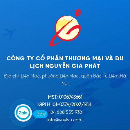
CÔNG TY CỔ PHẦN THƯƠNG MẠI VÀ DU
LỊCH NGUYỄN GIA PHÁT
Địa chỉ: Liên Mạc, phường Liên Mạc, quận Bắc Từ Liêm,Hà
Nội
MST: 0108743681
GPLH: 01-0379/2023/SDL
+84 888 555 938
Zalo
info@vnvivu.com