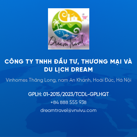
CÔNG TY TNHH ĐẦU TƯ, THƯƠNG MẠI VÀ
DU LỊCH DREAM
Vinhomes Thăng Long, nam An Khánh, Hoài Đức, Hà Nội
GPLH: 01-2015/2023/TCDL-GPLHQT
+84 888 555 938
dreamtravel@vnvivu.com