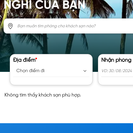
NGHỈ CỦA BẠN
Địa điểm
*
Nhận phòng
Không tìm thấy khách sạn phù hợp.