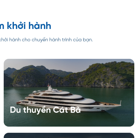
m khởi hành
 khởi hành cho chuyến hành trình của bạn.
Du thuyền Cát Bà