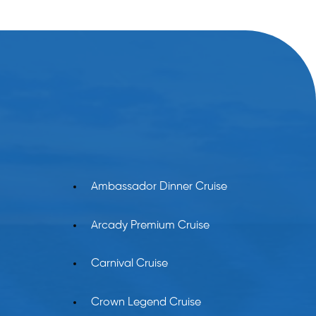
Ambassador Dinner Cruise
Arcady Premium Cruise
Carnival Cruise
Crown Legend Cruise