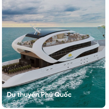
Du thuyền Phú Quốc