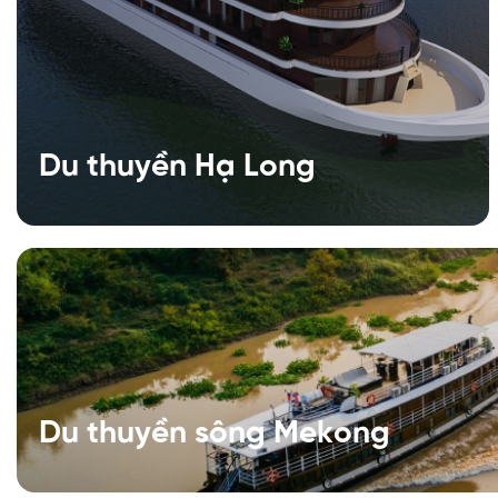
Du thuyền Hạ Long
Du thuyền sông Mekong