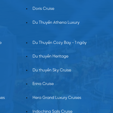
Doris Cruise
Du Thuyền Athena Luxury
e
Du Thuyền Cozy Bay - 1 ngày
Du thuyền Heritage
Du thuyền Sky Cruise
Erina Cruise
ses
Hera Grand Luxury Cruises
Indochina Sails Cruise