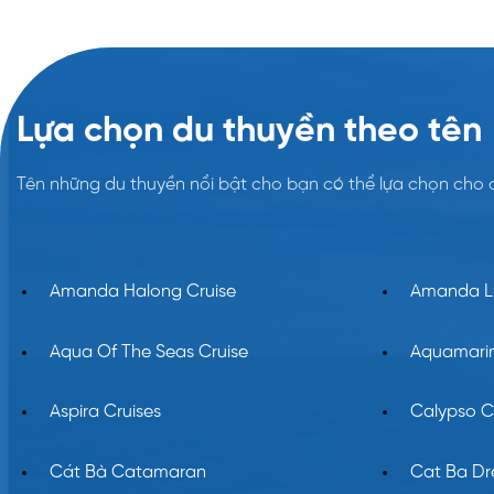
Lựa chọn du thuyền theo tên
Tên những du thuyền nổi bật cho bạn có thể lựa chọn cho 
Amanda Halong Cruise
Amanda Lu
Aqua Of The Seas Cruise
Aquamarin
Aspira Cruises
Calypso C
Cát Bà Catamaran
Cat Ba Dr