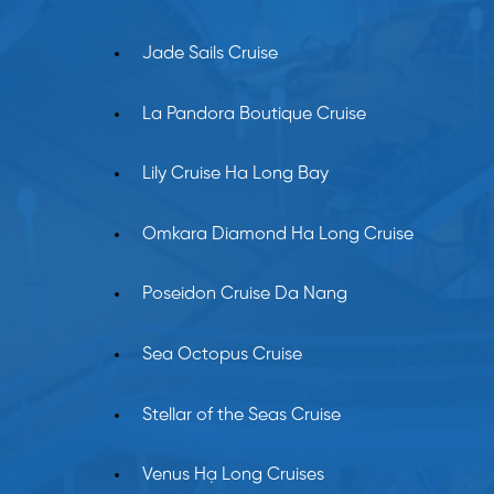
Jade Sails Cruise
La Pandora Boutique Cruise
Lily Cruise Ha Long Bay
Omkara Diamond Ha Long Cruise
Poseidon Cruise Da Nang
Sea Octopus Cruise
Stellar of the Seas Cruise
Venus Hạ Long Cruises