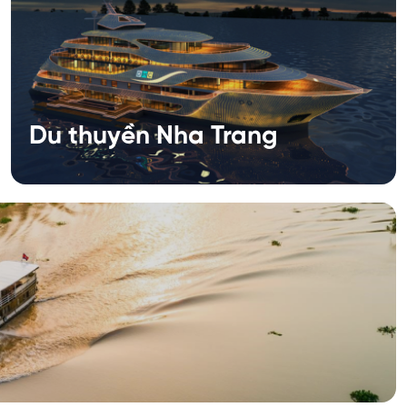
Du thuyền Nha Trang