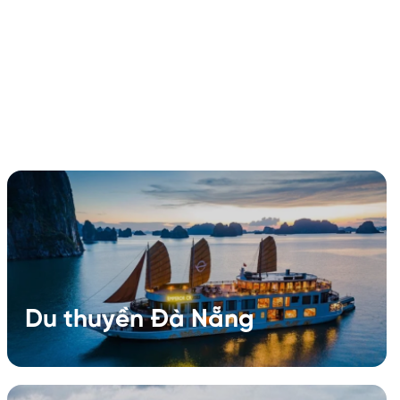
Du thuyền Đà Nẵng