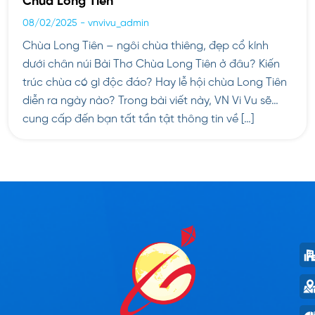
Chùa Long Tiên
08/02/2025
-
vnvivu_admin
Chùa Long Tiên – ngôi chùa thiêng, đẹp cổ kính
dưới chân núi Bài Thơ Chùa Long Tiên ở đâu? Kiến
trúc chùa có gì độc đáo? Hay lễ hội chùa Long Tiên
diễn ra ngày nào? Trong bài viết này, VN Vi Vu sẽ
cung cấp đến bạn tất tần tật thông tin về […]