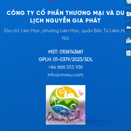
CÔNG TY CỔ PHẦN THƯƠNG MẠI VÀ DU
LỊCH NGUYỄN GIA PHÁT
Địa chỉ: Liên Mạc, phường Liên Mạc, quận Bắc Từ Liêm,Hà
Nội
MST: 0108743681
GPLH: 01-0379/2023/SDL
+84 888 555 938
info@vnvivu.com