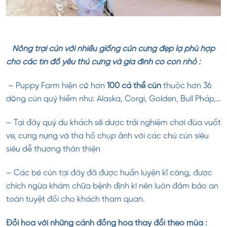
Nông trại cún với nhiều giống cún cưng đẹp lạ phù hợp
cho các tín đồ yêu thú cưng và gia đình có con nhỏ :
– Puppy Farm hiện có hơn
100 cá thể cún
thuộc hơn 36
dòng cún quý hiếm như: Alaska, Corgi, Golden, Bull Pháp,…
– Tại đây quý du khách sẽ dược trải nghiệm chơi đùa vuốt
ve, cưng nựng và tha hồ chụp ảnh với các chú cún siêu
siêu dễ thương thân thiện
– Các bé cún tại đây đã được huấn luyện kĩ càng, được
chích ngừa khám chữa bệnh định kì nên luôn đảm bảo an
toàn tuyệt đối cho khách tham quan.
Đồi hoa với những cánh đồng hoa thay đổi theo mùa :