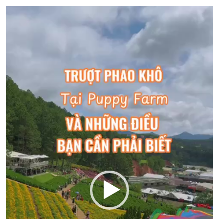
Trình
chơi
Video