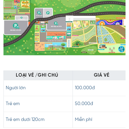
LOẠI VÉ /GHI CHÚ
GIÁ VÉ
Người lớn
100.000đ
Trẻ em
50.000đ
Trẻ em dưới 120cm
Miễn phí