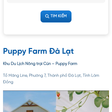
TÌM KIẾM
Puppy Farm Đà Lạt
Khu Du Lịch Nông trại Cún – Puppy Farm
Tổ Măng Line, Phường 7, Thành phố Đà Lạt, Tỉnh Lâm
Đồng