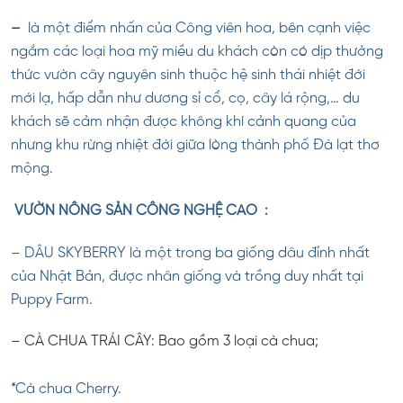
–
là một điểm nhấn của Công viên hoa, bên cạnh việc
ngắm các loại hoa mỹ miều du khách còn có dịp thưởng
thức vườn cây nguyên sinh thuộc hệ sinh thái nhiệt đới
mới lạ, hấp dẫn như dương sỉ cổ, cọ, cây lá rộng,… du
khách sẽ cảm nhận được không khí cảnh quang của
nhưng khu rừng nhiệt đới giữa lòng thành phố Đà lạt thơ
mộng.
VƯỜN NÔNG SẢN CÔNG NGHỆ CAO :
– DÂU SKYBERRY là một trong ba giống dâu đỉnh nhất
của Nhật Bản, được nhân giống và trồng duy nhất tại
Puppy Farm.
– CÀ CHUA TRÁI CÂY: Bao gồm 3 loại cà chua;
*Cà chua Cherry.