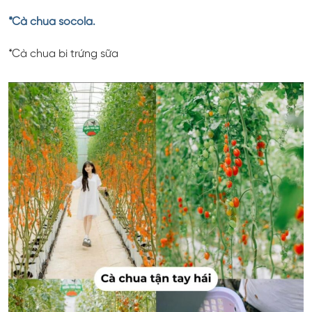
*Cà chua socola.
*Cà chua bi trứng sữa