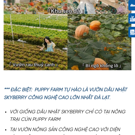
*** ĐẶC BIỆT: PUPPY FARM TỰ HÀO LÀ VƯỜN DÂU NHẬT
SKYBERRY CÔNG NGHỆ CAO LỚN NHẤT ĐÀ LẠT
.
VỚI GIỐNG DÂU NHẬT SKYBERRY CHỈ CÓ TẠI NÔNG
TRẠI CÚN PUPPY FARM
TẠI VƯỜN NÔNG SẢN CÔNG NGHỆ CAO VỚI DIỆN