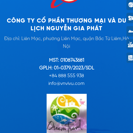
CÔNG TY CỔ PHẦN THƯƠNG MẠI VÀ DU
LỊCH NGUYỄN GIA PHÁT
Địa chỉ: Liên Mạc, phường Liên Mạc, quận Bắc Từ Liêm,Hà
Nội
MST: 0108743681
GPLH: 01-0379/2023/SDL
+84 888 555 938
info@vnvivu.com