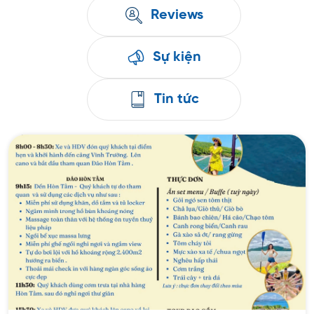
Reviews
Sự kiện
Tin tức