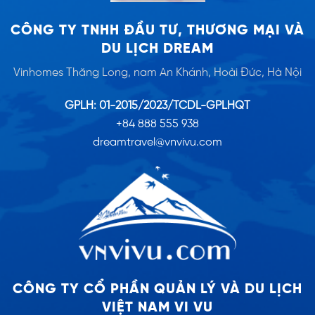
CÔNG TY TNHH ĐẦU TƯ, THƯƠNG MẠI VÀ
DU LỊCH DREAM
Vinhomes Thăng Long, nam An Khánh, Hoài Đức, Hà Nội
GPLH: 01-2015/2023/TCDL-GPLHQT
+84 888 555 938
dreamtravel@vnvivu.com
CÔNG TY CỔ PHẦN QUẢN LÝ VÀ DU LỊCH
VIỆT NAM VI VU