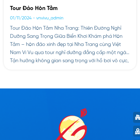
Tour Đảo Hòn Tằm
01/11/2024
-
vnvivu_admin
Tour Đảo Hòn Tằm Nha Trang: Thiên Đường Nghỉ
Dưỡng Sang Trọng Giữa Biển Khơi Khám phá Hòn
Tằm – hòn đảo xinh đẹp tại Nha Trang cùng Việt
Nam Vi Vu qua tour nghỉ dưỡng đẳng cấp một ngày.
Tận hưởng không gian sang trọng với hồ bơi vô cực,
khu massage cao cấp […]