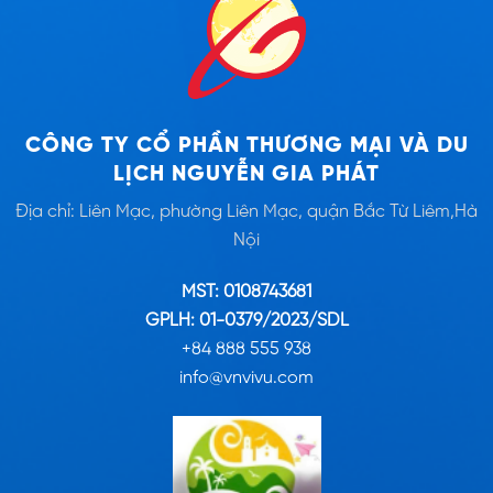
CÔNG TY CỔ PHẦN THƯƠNG MẠI VÀ DU
LỊCH NGUYỄN GIA PHÁT
Địa chỉ: Liên Mạc, phường Liên Mạc, quận Bắc Từ Liêm,Hà
Nội
MST: 0108743681
GPLH: 01-0379/2023/SDL
+84 888 555 938
info@vnvivu.com