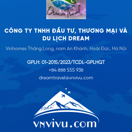
CÔNG TY TNHH ĐẦU TƯ, THƯƠNG MẠI VÀ
DU LỊCH DREAM
Vinhomes Thăng Long, nam An Khánh, Hoài Đức, Hà Nội
GPLH: 01-2015/2023/TCDL-GPLHQT
+84 888 555 938
dreamtravel@vnvivu.com