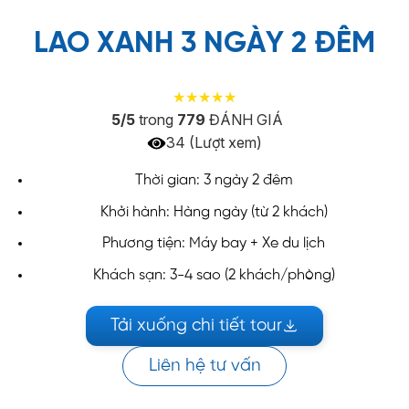
LAO XANH 3 NGÀY 2 ĐÊM
5/5
trong
779
ĐÁNH GIÁ
34 (Lượt xem)
Thời gian: 3 ngày 2 đêm
Khởi hành: Hàng ngày (từ 2 khách)
Phương tiện: Máy bay + Xe du lịch
Khách sạn: 3-4 sao (2 khách/phòng)
Tải xuống chi tiết tour
Liên hệ tư vấn