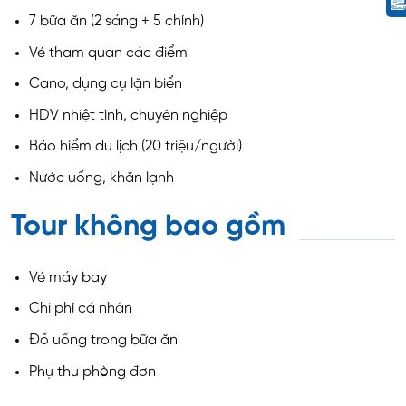
7 bữa ăn (2 sáng + 5 chính)
Vé tham quan các điểm
Cano, dụng cụ lặn biển
HDV nhiệt tình, chuyên nghiệp
Bảo hiểm du lịch (20 triệu/người)
Nước uống, khăn lạnh
Tour không bao gồm
Vé máy bay
Chi phí cá nhân
Đồ uống trong bữa ăn
Phụ thu phòng đơn