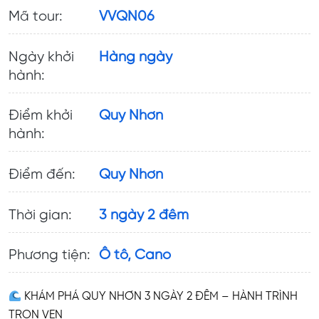
Mã tour:
VVQN06
Ngày khởi
Hàng ngày
hành:
Điểm khởi
Quy Nhơn
hành:
Điểm đến:
Quy Nhơn
Thời gian:
3 ngày 2 đêm
Phương tiện:
Ô tô, Cano
KHÁM PHÁ QUY NHƠN 3 NGÀY 2 ĐÊM – HÀNH TRÌNH
TRỌN VẸN