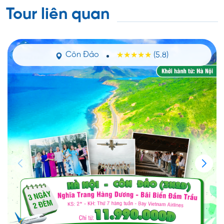
Tour liên quan
Côn Đảo
(5.8)