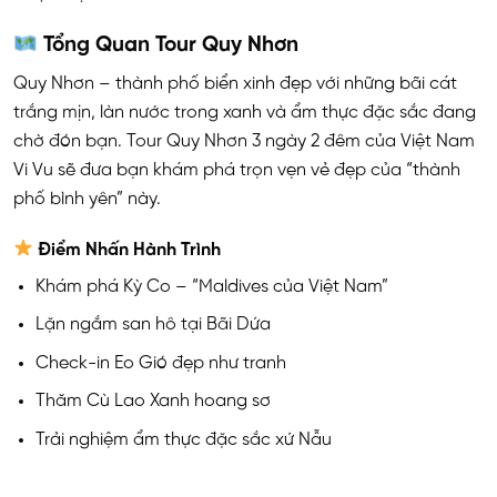
Tổng Quan Tour Quy Nhơn
Quy Nhơn – thành phố biển xinh đẹp với những bãi cát
trắng mịn, làn nước trong xanh và ẩm thực đặc sắc đang
chờ đón bạn. Tour Quy Nhơn 3 ngày 2 đêm của Việt Nam
Vi Vu sẽ đưa bạn khám phá trọn vẹn vẻ đẹp của “thành
phố bình yên” này.
Điểm Nhấn Hành Trình
Khám phá Kỳ Co – “Maldives của Việt Nam”
Lặn ngắm san hô tại Bãi Dứa
Check-in Eo Gió đẹp như tranh
Thăm Cù Lao Xanh hoang sơ
Trải nghiệm ẩm thực đặc sắc xứ Nẫu