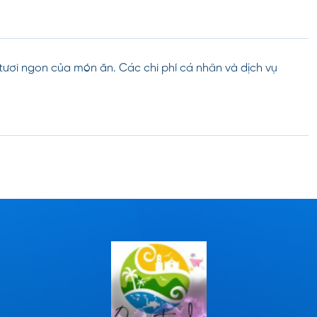
tươi ngon của món ăn. Các chi phí cá nhân và dịch vụ