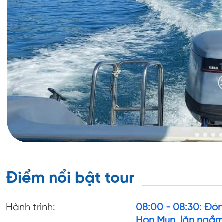
Điểm nổi bật tour
Hành trình:
08:00 - 08:30: Đó
Hòn Mun, lặn ngắm 