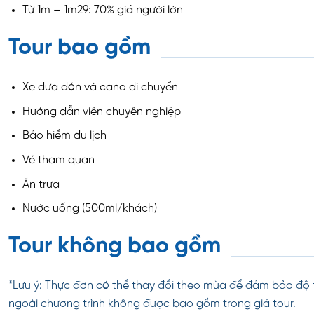
Từ 1m – 1m29: 70% giá người lớn
Tour bao gồm
Xe đưa đón và cano di chuyển
Hướng dẫn viên chuyên nghiệp
Bảo hiểm du lịch
Vé tham quan
Ăn trưa
Nước uống (500ml/khách)
Tour không bao gồm
*Lưu ý: Thực đơn có thể thay đổi theo mùa để đảm bảo độ 
ngoài chương trình không được bao gồm trong giá tour.