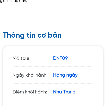
iải trí hấp dẫn.
Thông tin cơ bản
Mã tour:
DNT09
Ngày khởi hành:
Hàng ngày
Điểm khởi hành:
Nha Trang