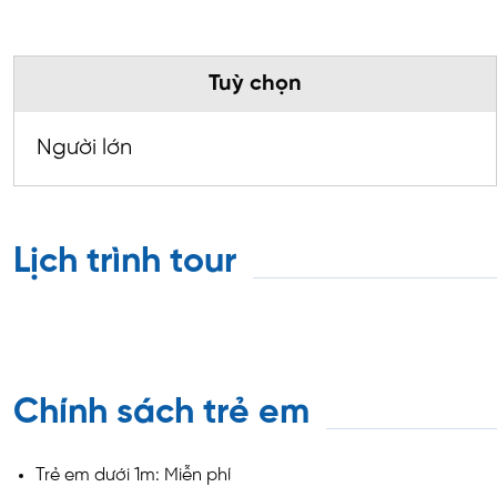
Tuỳ chọn
Người lớn
Lịch trình tour
Chính sách trẻ em
Trẻ em dưới 1m: Miễn phí