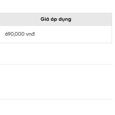
Giá áp dụng
690,000 vnđ