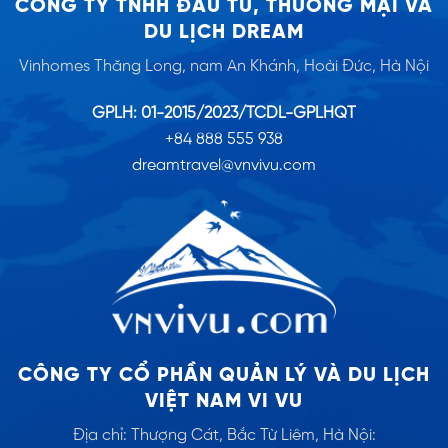
CÔNG TY TNHH ĐẦU TƯ, THƯƠNG MẠI VÀ
DU LỊCH DREAM
Vinhomes Thăng Long, nam An Khánh, Hoài Đức, Hà Nội
GPLH: 01-2015/2023/TCDL-GPLHQT
+84 888 555 938
dreamtravel@vnvivu.com
CÔNG TY CỔ PHẦN QUẢN LÝ VÀ DU LỊCH
VIỆT NAM VI VU
Địa chỉ: Thượng Cát, Bắc Từ Liêm, Hà Nội: