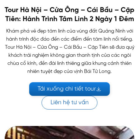
Tour Hà Nội – Cửa Ông – Cái Bầu – Cặp
Tiên: Hành Trình Tâm Linh 2 Ngày 1 Đêm
Khám phá vẻ đẹp tâm linh của vùng đất Quảng Ninh với
hành trình độc đáo đến các điểm đến tâm linh nổi tiếng.
Tour Hà Nội – Cửa Ông – Cái Bầu – Cặp Tiên sẽ đưa quý
khách trải nghiệm không gian thanh tịnh của các ngôi
chùa cổ kính, đền đài linh thiêng giữa khung cảnh thiên
nhiên tuyệt đẹp của vịnh Bái Tử Long.
Tải xuống chi tiết tour
Liên hệ tư vấn