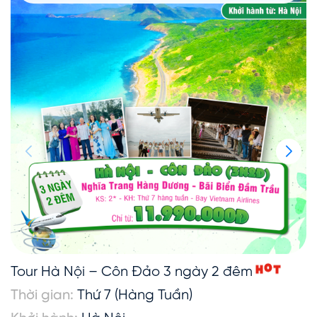
H
Tour Hà Nội – Côn Đảo 3 ngày 2 đêm
O
T
Thời gian:
Thứ 7 (Hàng Tuần)