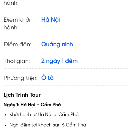
hành:
Điểm khởi
Hà Nội
hành:
Điểm đến:
Quảng ninh
Thời gian:
2 ngày 1 đêm
Phương tiện:
Ô tô
Lịch Trình Tour
Ngày 1: Hà Nội – Cẩm Phả
Khởi hành từ Hà Nội đi Cẩm Phả
Nghỉ đêm tại khách sạn ở Cẩm Phả