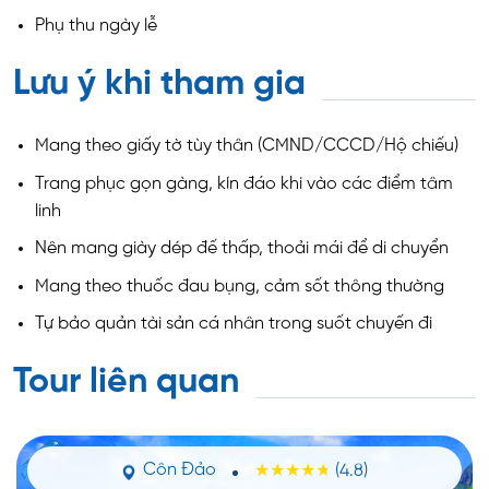
Phụ thu ngày lễ
Lưu ý khi tham gia
Mang theo giấy tờ tùy thân (CMND/CCCD/Hộ chiếu)
Trang phục gọn gàng, kín đáo khi vào các điểm tâm
linh
Nên mang giày dép đế thấp, thoải mái để di chuyển
Mang theo thuốc đau bụng, cảm sốt thông thường
Tự bảo quản tài sản cá nhân trong suốt chuyến đi
Tour liên quan
Côn Đảo
(4.8)