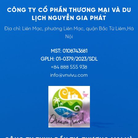
CÔNG TY CỔ PHẦN THƯƠNG MẠI VÀ DU
LỊCH NGUYỄN GIA PHÁT
Địa chỉ: Liên Mạc, phường Liên Mạc, quận Bắc Từ Liêm,Hà
Nội
MST: 0108743681
GPLH: 01-0379/2023/SDL
+84 888 555 938
info@vnvivu.com