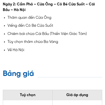
Ngày 2: Cẩm Phả – Cửa Ông – Cô Bé Cửa Suốt – Cái
Bầu – Hà Nội
Thăm quan đền Cửa Ông
Viếng đền Cô Bé Cửa Suốt
Chiêm bái chùa Cái Bầu (Thiền Viện Giác Tâm)
Tùy chọn thăm chùa Ba Vàng
Về Hà Nội
Bảng giá
Tuỳ chọn
Giá áp dụng