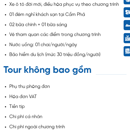
Xe ô tô đời mới, điều hòa phục vụ theo chương trình
01 đêm nghỉ khách sạn tại Cẩm Phả
02 bữa chính + 01 bữa sáng
Vé tham quan các điểm trong chương trình
Nước uống: 01 chai/người/ngày
Bảo hiểm du lịch (mức 30 triệu đồng/người)
Tour không bao gồm
Phụ thu phòng đơn
Hóa đơn VAT
Tiền tip
Chi phí cá nhân
Chi phí ngoài chương trình