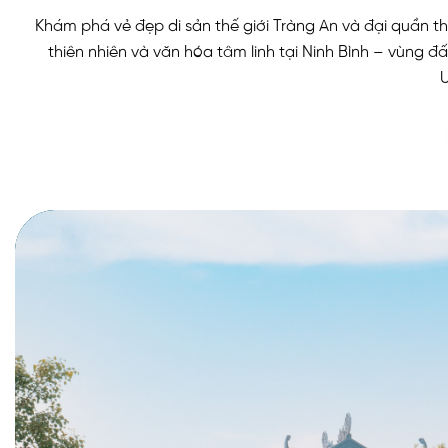
Khám phá vẻ đẹp di sản thế giới Tràng An và đại quần t
thiên nhiên và văn hóa tâm linh tại Ninh Bình – vùng 