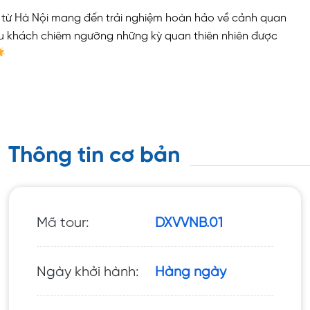
An từ Hà Nội mang đến trải nghiệm hoàn hảo về cảnh quan
a du khách chiêm ngưỡng những kỳ quan thiên nhiên được
Thông tin cơ bản
Mã tour:
DXVVNB.01
Ngày khởi hành:
Hàng ngày