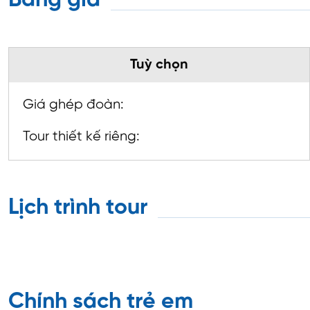
Bảng giá
Tuỳ chọn
Giá ghép đoàn:
Tour thiết kế riêng:
Lịch trình tour
Chính sách trẻ em