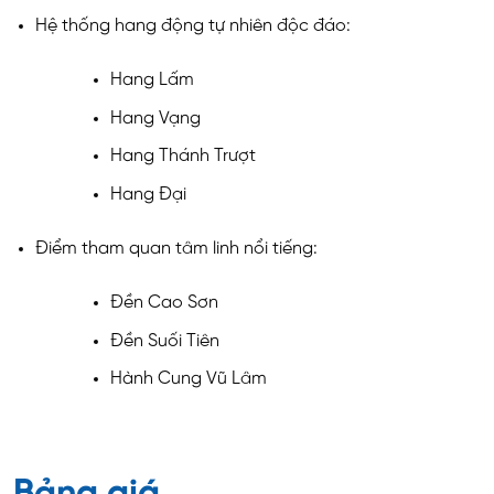
Hệ thống hang động tự nhiên độc đáo:
Hang Lấm
Hang Vạng
Hang Thánh Trượt
Hang Đại
Điểm tham quan tâm linh nổi tiếng:
Đền Cao Sơn
Đền Suối Tiên
Hành Cung Vũ Lâm