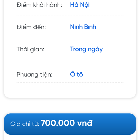
Điểm khởi hành:
Hà Nội
Điểm đến:
Ninh Bình
Thời gian:
Trong ngày
Phương tiện:
Ô tô
700.000 vnđ
Giá chỉ từ: