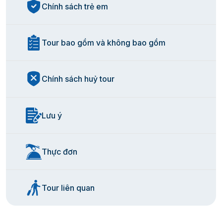
Chính sách trẻ em
cố đô
Tour bao gồm và không bao gồm
Chính sách huỷ tour
Lưu ý
Thực đơn
Tour liên quan