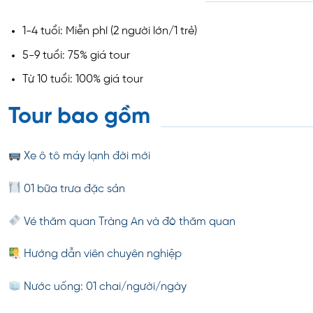
1-4 tuổi: Miễn phí (2 người lớn/1 trẻ)
5-9 tuổi: 75% giá tour
Từ 10 tuổi: 100% giá tour
Tour bao gồm
Xe ô tô máy lạnh đời mới
01 bữa trưa đặc sản
Vé thăm quan Tràng An và đò thăm quan
Hướng dẫn viên chuyên nghiệp
Nước uống: 01 chai/người/ngày