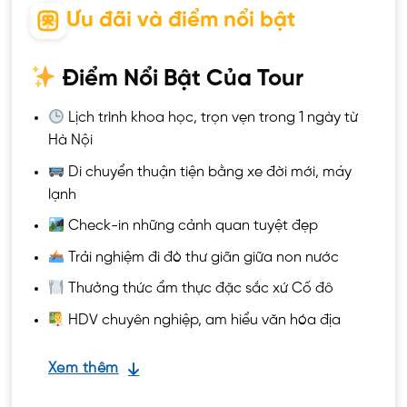
Ưu đãi và điểm nổi bật
Điểm Nổi Bật Của Tour
Lịch trình khoa học, trọn vẹn trong 1 ngày từ
Hà Nội
Di chuyển thuận tiện bằng xe đời mới, máy
lạnh
Check-in những cảnh quan tuyệt đẹp
Trải nghiệm đi đò thư giãn giữa non nước
Thưởng thức ẩm thực đặc sắc xứ Cố đô
HDV chuyên nghiệp, am hiểu văn hóa địa
phương
Xem thêm
Ưu Điểm Tour