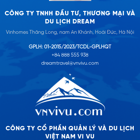
CÔNG TY TNHH ĐẦU TƯ, THƯƠNG MẠI VÀ
DU LỊCH DREAM
Vinhomes Thăng Long, nam An Khánh, Hoài Đức, Hà Nội
GPLH: 01-2015/2023/TCDL-GPLHQT
+84 888 555 938
dreamtravel@vnvivu.com
CÔNG TY CỔ PHẦN QUẢN LÝ VÀ DU LỊCH
VIỆT NAM VI VU