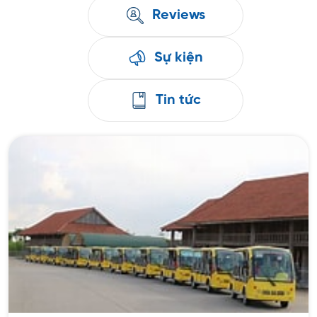
Reviews
Sự kiện
Tin tức