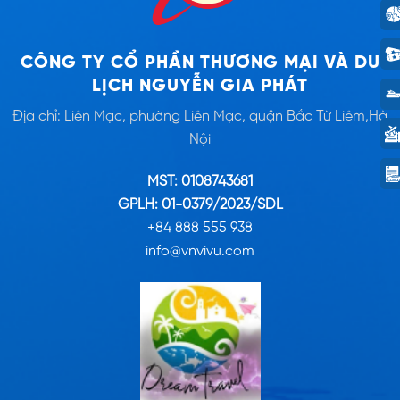
CÔNG TY CỔ PHẦN THƯƠNG MẠI VÀ DU
LỊCH NGUYỄN GIA PHÁT
Địa chỉ: Liên Mạc, phường Liên Mạc, quận Bắc Từ Liêm,Hà
Nội
MST: 0108743681
GPLH: 01-0379/2023/SDL
+84 888 555 938
info@vnvivu.com