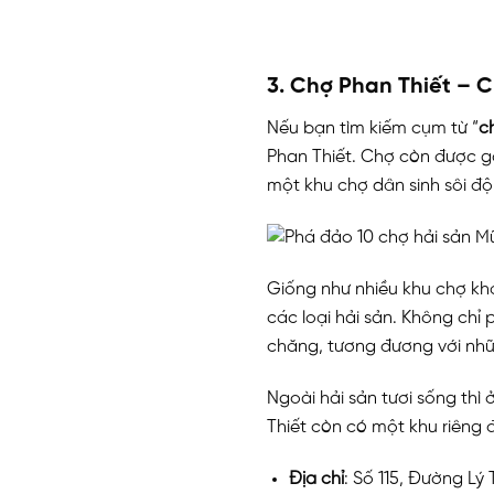
3.
Chợ Phan Thiết – Ch
Nếu bạn tìm kiếm cụm từ “
c
Phan Thiết. Chợ còn được gọ
một khu chợ dân sinh sôi độ
Giống như nhiều khu chợ kh
các loại hải sản. Không chỉ
chăng, tương đương với nh
Ngoài hải sản tươi sống th
Thiết còn có một khu riêng
Địa chỉ
: Số 115, Đường Lý