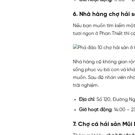
6. Nhà hàng chợ hải 
Nếu bạn muốn tìm kiếm một 
tươi ngon ở Phan Thiết thì 
Nhà hàng có không gian rộng
sống phục vụ bà con và khác
muốn. Sau đó nhân viên nhà
trải nghiệm.
Địa chỉ
: Số 120, Đường Ng
Giờ hoạt động
: 14:00 – 2
7. Chợ cá hải sản Mũi