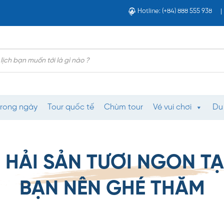
Hotline: (+84) 888 555 938
trong ngày
Tour quốc tế
Chùm tour
Vé vui chơi
Du
 HẢI SẢN TƯƠI NGON TẠI
BẠN NÊN GHÉ THĂM