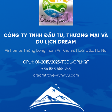
CÔNG TY TNHH ĐẦU TƯ, THƯƠNG MẠI VÀ
DU LỊCH DREAM
Vinhomes Thăng Long, nam An Khánh, Hoài Đức, Hà Nội
GPLH: 01-2015/2023/TCDL-GPLHQT
+84 888 555 938
dreamtravel@vnvivu.com