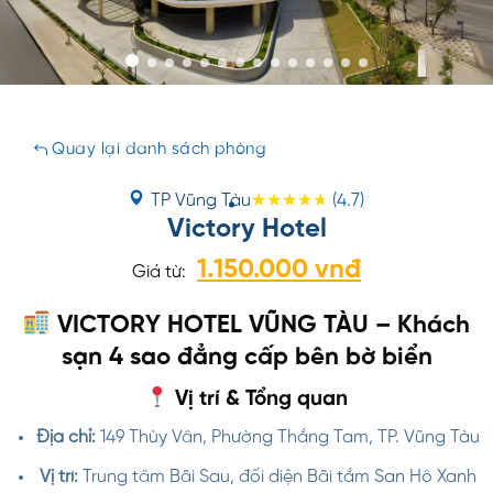
Quay lại danh sách phòng
TP Vũng Tàu
(4.7)
Victory Hotel
1.150.000 vnđ
Giá từ:
VICTORY HOTEL VŨNG TÀU – Khách
sạn 4 sao đẳng cấp bên bờ biển
Vị trí & Tổng quan
Địa chỉ:
149 Thùy Vân, Phường Thắng Tam, TP. Vũng Tàu
Vị trí:
Trung tâm Bãi Sau, đối diện Bãi tắm San Hô Xanh