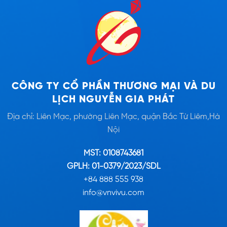
CÔNG TY CỔ PHẦN THƯƠNG MẠI VÀ DU
LỊCH NGUYỄN GIA PHÁT
Địa chỉ: Liên Mạc, phường Liên Mạc, quận Bắc Từ Liêm,Hà
Nội
MST: 0108743681
GPLH: 01-0379/2023/SDL
+84 888 555 938
info@vnvivu.com