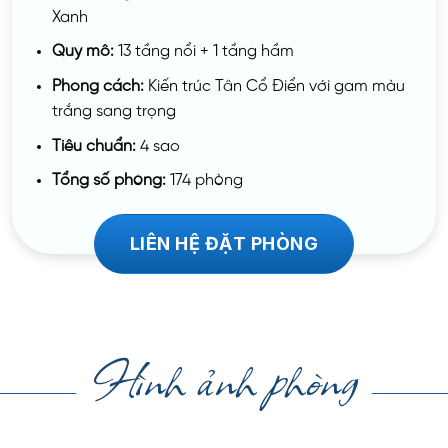
Xanh
Quy mô:
13 tầng nổi + 1 tầng hầm
Phong cách:
Kiến trúc Tân Cổ Điển với gam màu
trắng sang trọng
Tiêu chuẩn:
4 sao
Tổng số phòng:
174 phòng
LIÊN HỆ ĐẶT PHÒNG
Hình ảnh phòng