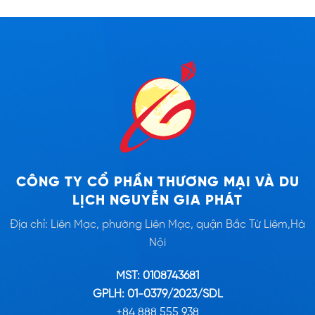
CÔNG TY CỔ PHẦN THƯƠNG MẠI VÀ DU
LỊCH NGUYỄN GIA PHÁT
Địa chỉ: Liên Mạc, phường Liên Mạc, quận Bắc Từ Liêm,Hà
Nội
MST: 0108743681
GPLH: 01-0379/2023/SDL
+84 888 555 938