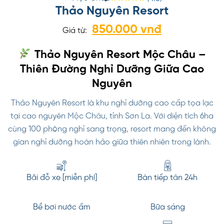
Thảo Nguyên Resort
850.000 vnđ
Giá từ:
Thảo Nguyên Resort Mộc Châu –
Thiên Đường Nghỉ Dưỡng Giữa Cao
Nguyên
Thảo Nguyên Resort là khu nghỉ dưỡng cao cấp tọa lạc
tại cao nguyên Mộc Châu, tỉnh Sơn La. Với diện tích 6ha
cùng 100 phòng nghỉ sang trọng, resort mang đến không
gian nghỉ dưỡng hoàn hảo giữa thiên nhiên trong lành.
Bãi đỗ xe [miễn phí]
Bàn tiếp tân 24h
Bể bơi nước ấm
Bữa sáng