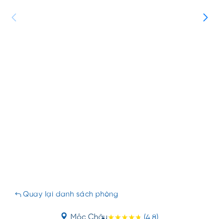
Quay lại danh sách phòng
Mộc Châu
(4.8)