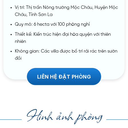
Vị trí: Thị trấn Nông trường Mộc Châu, Huyện Mộc
Châu, Tỉnh Sơn La
Quy mô: 6 hecta với 100 phòng nghỉ
Thiết kế: Kiến trúc hiện đại hòa quyện với thiên
nhiên
Không gian: Các villa được bố trí rải rác trên sườn
đồi
LIÊN HỆ ĐẶT PHÒNG
Hình ảnh phòng