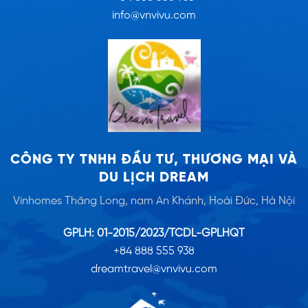
info@vnvivu.com
CÔNG TY TNHH ĐẦU TƯ, THƯƠNG MẠI VÀ
DU LỊCH DREAM
Vinhomes Thăng Long, nam An Khánh, Hoài Đức, Hà Nội
GPLH: 01-2015/2023/TCDL-GPLHQT
+84 888 555 938
dreamtravel@vnvivu.com