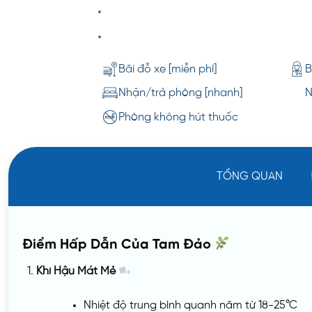
Bãi đỗ xe [miễn phí]
B
Nhận/trả phòng [nhanh]
N
Phòng không hút thuốc
TỔNG QUAN
Điểm Hấp Dẫn Của Tam Đảo
Khí Hậu Mát Mẻ
Nhiệt độ trung bình quanh năm từ 18-25°C