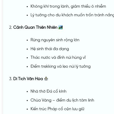
Không khí trong lành, giảm thiểu ô nhiễm
Lý tưởng cho du khách muốn trốn tránh nắn
Cảnh Quan Thiên Nhiên
Rừng nguyên sinh rộng lớn
Hệ sinh thái đa dạng
Thác nước và đỉnh núi hùng vĩ
Điểm trekking và leo núi lý tưởng
Di Tích Văn Hóa
Nhà thờ Đá cổ kính
Chùa Vàng – điểm du lịch tâm linh
Kiến trúc Pháp cổ còn lưu giữ