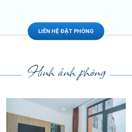
LIÊN HỆ ĐẶT PHÒNG
Hình ảnh phòng