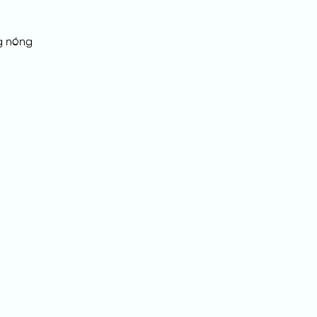
g nóng