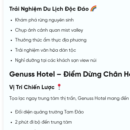
Trải Nghiệm Du Lịch Độc Đáo
Khám phá rừng nguyên sinh
Chụp ảnh cảnh quan mist valley
Thưởng thức ẩm thực địa phương
Trải nghiệm văn hóa dân tộc
Nghỉ dưỡng tại các khách sạn view núi
Genuss Hotel – Điểm Dừng Chân 
Vị Trí Chiến Lược
Tọa lạc ngay trung tâm thị trấn, Genuss Hotel mang đến t
Đối diện quảng trường Tam Đảo
2 phút đi bộ đến trung tâm