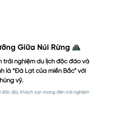
ưỡng Giữa Núi Rừng
trải nghiệm du lịch độc đáo và
h là “Đà Lạt của miền Bắc” với
hùng vỹ.
rí đắc địa, khách sạn mang đến trải nghiệm