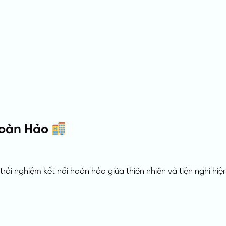
Hoàn Hảo
rải nghiệm kết nối hoàn hảo giữa thiên nhiên và tiện nghi hiện