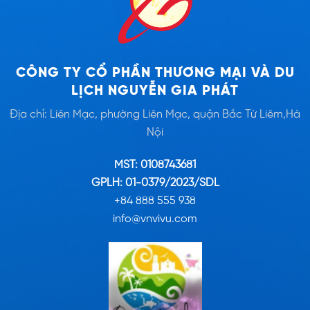
CÔNG TY CỔ PHẦN THƯƠNG MẠI VÀ DU
LỊCH NGUYỄN GIA PHÁT
Địa chỉ: Liên Mạc, phường Liên Mạc, quận Bắc Từ Liêm,Hà
Nội
MST: 0108743681
GPLH: 01-0379/2023/SDL
+84 888 555 938
info@vnvivu.com