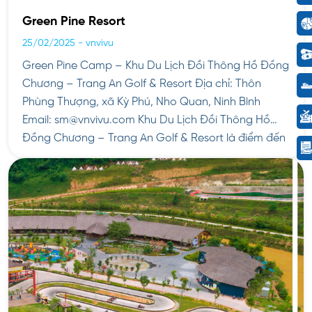
Green Pine Resort
25/02/2025
-
vnvivu
Green Pine Camp – Khu Du Lịch Đồi Thông Hồ Đồng
Chương – Trang An Golf & Resort Địa chỉ: Thôn
Phùng Thượng, xã Kỳ Phú, Nho Quan, Ninh Bình
Email: sm@vnvivu.com Khu Du Lịch Đồi Thông Hồ
Đồng Chương – Trang An Golf & Resort là điểm đến
lý tưởng cho những ai yêu […]