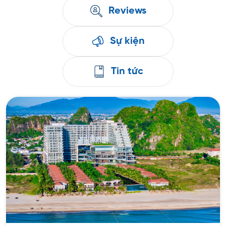
Reviews
Sự kiện
Tin tức