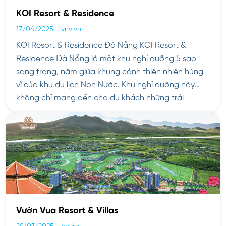
KOI Resort & Residence
17/04/2025
-
vnvivu
KOI Resort & Residence Đà Nẵng KOI Resort &
Residence Đà Nẵng là một khu nghỉ dưỡng 5 sao
sang trọng, nằm giữa khung cảnh thiên nhiên hùng
vĩ của khu du lịch Non Nước. Khu nghỉ dưỡng này
không chỉ mang đến cho du khách những trải
nghiệm nghỉ dưỡng tuyệt vời mà còn […]
Vườn Vua Resort & Villas