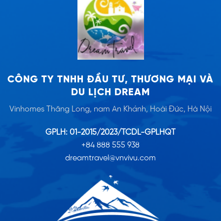
CÔNG TY TNHH ĐẦU TƯ, THƯƠNG MẠI VÀ
DU LỊCH DREAM
Vinhomes Thăng Long, nam An Khánh, Hoài Đức, Hà Nội
GPLH: 01-2015/2023/TCDL-GPLHQT
+84 888 555 938
dreamtravel@vnvivu.com