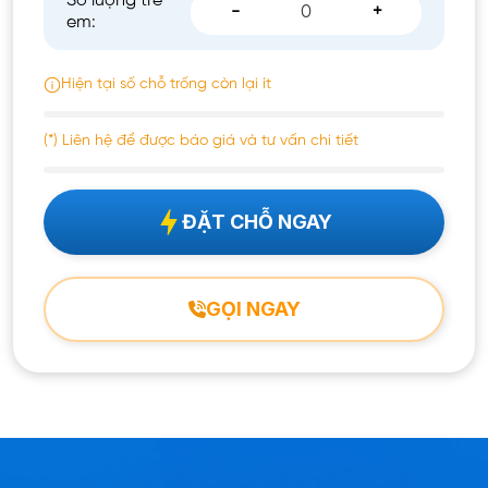
Số lượng trẻ
-
+
em:
Hiện tại số chỗ trống còn lại ít
(*) Liên hệ để được báo giá và tư vấn chi tiết
ĐẶT CHỖ NGAY
GỌI NGAY