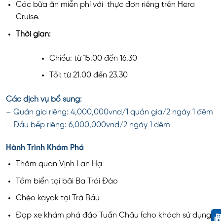
Các bữa ăn miễn phí với thực đơn riêng trên Hera
Cruise.
T
hời gian:
Chiều: từ 15.00 đến 16.30
Tối: từ 21.00 đến 23.30
Các dịch vụ bổ sung:
– Quản gia riêng: 4,000,000vnd/1 quản gia/2 ngày 1 đêm
– Đầu bếp riêng: 6,000,000vnd/2 ngày 1 đêm
Hành Trình Khám Phá
Thăm quan Vịnh Lan Hạ
Tắm biển tại bãi Ba Trái Đào
Chèo kayak tại Trà Báu
Đạp xe khám phá đảo Tuần Châu (cho khách sử dụng