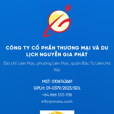
CÔNG TY CỔ PHẦN THƯƠNG MẠI VÀ DU
LỊCH NGUYỄN GIA PHÁT
Địa chỉ: Liên Mạc, phường Liên Mạc, quận Bắc Từ Liêm,Hà
Nội
MST: 0108743681
GPLH: 01-0379/2023/SDL
+84 888 555 938
info@vnvivu.com