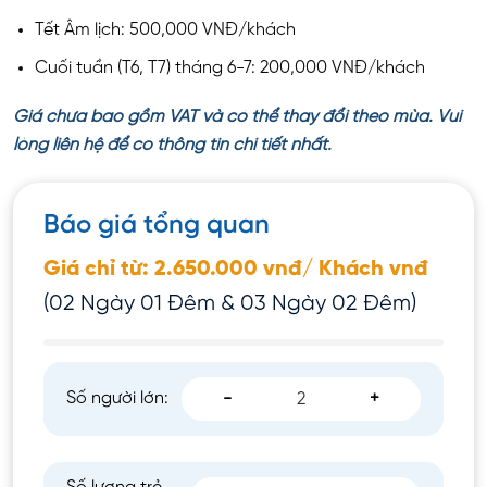
Tết Âm lịch: 500,000 VNĐ/khách
Cuối tuần (T6, T7) tháng 6-7: 200,000 VNĐ/khách
Giá chưa bao gồm VAT và có thể thay đổi theo mùa. Vui
lòng liên hệ để có thông tin chi tiết nhất.
Báo giá tổng quan
Giá chỉ từ: 2.650.000 vnđ/ Khách vnđ
(02 Ngày 01 Đêm & 03 Ngày 02 Đêm)
Số người lớn:
-
+