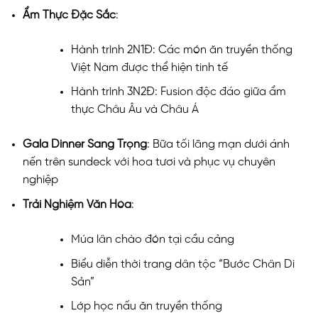
Ẩm Thực Đặc Sắc
:
Hành trình 2N1Đ: Các món ăn truyền thống
Việt Nam được thể hiện tinh tế
Hành trình 3N2Đ: Fusion độc đáo giữa ẩm
thực Châu Âu và Châu Á
Gala Dinner Sang Trọng
: Bữa tối lãng mạn dưới ánh
nến trên sundeck với hoa tươi và phục vụ chuyên
nghiệp
Trải Nghiệm Văn Hóa
:
Múa lân chào đón tại cầu cảng
Biểu diễn thời trang dân tộc “Bước Chân Di
Sản”
Lớp học nấu ăn truyền thống