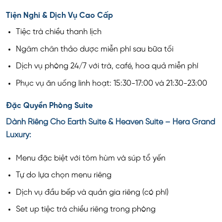
Tiện Nghi & Dịch Vụ Cao Cấp
Tiệc trà chiều thanh lịch
Ngâm chân thảo dược miễn phí sau bữa tối
Dịch vụ phòng 24/7 với trà, café, hoa quả miễn phí
Phục vụ ăn uống linh hoạt: 15:30-17:00 và 21:30-23:00
Đặc Quyền Phòng Suite
Dành Riêng Cho Earth Suite & Heaven Suite – Hera Grand
Luxury:
Menu đặc biệt với tôm hùm và súp tổ yến
Tự do lựa chọn menu riêng
Dịch vụ đầu bếp và quản gia riêng (có phí)
Set up tiệc trà chiều riêng trong phòng