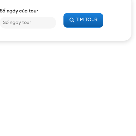
Số ngày của tour
TÌM TOUR