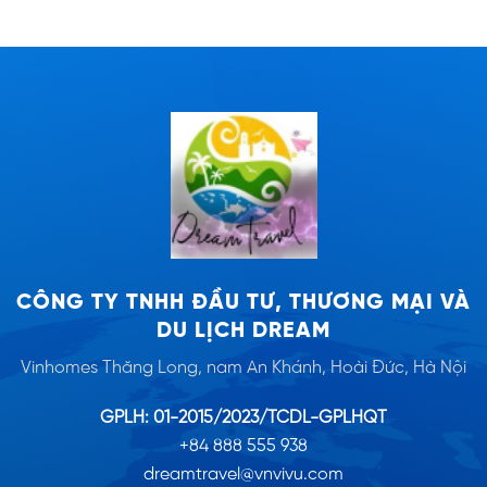
CÔNG TY TNHH ĐẦU TƯ, THƯƠNG MẠI VÀ
DU LỊCH DREAM
Vinhomes Thăng Long, nam An Khánh, Hoài Đức, Hà Nội
GPLH: 01-2015/2023/TCDL-GPLHQT
+84 888 555 938
dreamtravel@vnvivu.com