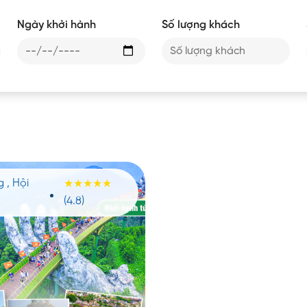
Ngày khởi hành
Số lượng khách
g
,
Hội
(4.8)