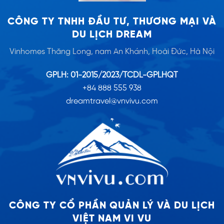
CÔNG TY TNHH ĐẦU TƯ, THƯƠNG MẠI VÀ
DU LỊCH DREAM
Vinhomes Thăng Long, nam An Khánh, Hoài Đức, Hà Nội
GPLH: 01-2015/2023/TCDL-GPLHQT
+84 888 555 938
dreamtravel@vnvivu.com
CÔNG TY CỔ PHẦN QUẢN LÝ VÀ DU LỊCH
VIỆT NAM VI VU