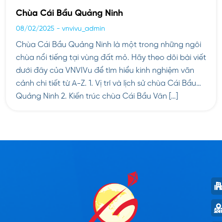
Chùa Cái Bầu Quảng Ninh
08/02/2025
-
vnvivu_admin
Chùa Cái Bầu Quảng Ninh là một trong những ngôi
chùa nổi tiếng tại vùng đất mỏ. Hãy theo dõi bài viết
dưới đây của VNVIVu để tìm hiểu kinh nghiệm vãn
cảnh chi tiết từ A-Z. 1. Vị trí và lịch sử chùa Cái Bầu
Quảng Ninh 2. Kiến trúc chùa Cái Bầu Vân […]