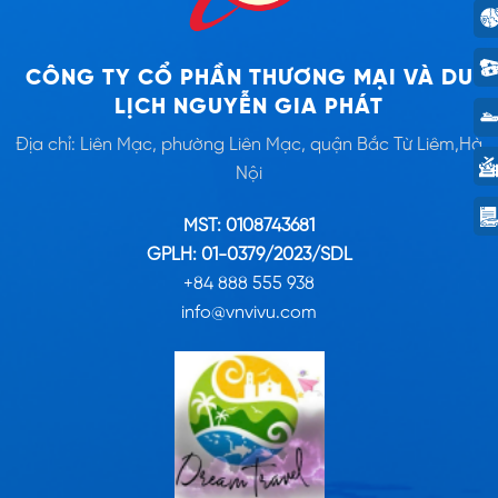
CÔNG TY CỔ PHẦN THƯƠNG MẠI VÀ DU
LỊCH NGUYỄN GIA PHÁT
Địa chỉ: Liên Mạc, phường Liên Mạc, quận Bắc Từ Liêm,Hà
Nội
MST: 0108743681
GPLH: 01-0379/2023/SDL
+84 888 555 938
info@vnvivu.com