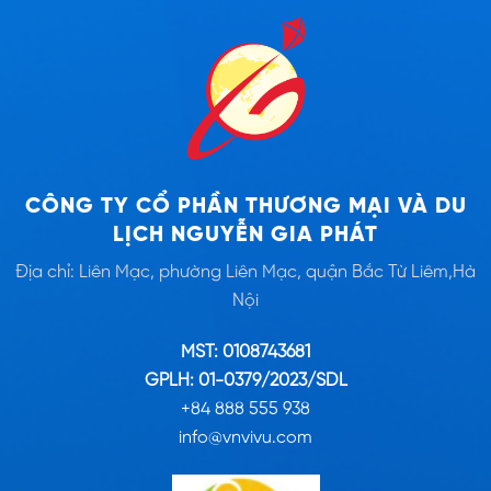
CÔNG TY CỔ PHẦN THƯƠNG MẠI VÀ DU
LỊCH NGUYỄN GIA PHÁT
Địa chỉ: Liên Mạc, phường Liên Mạc, quận Bắc Từ Liêm,Hà
Nội
MST: 0108743681
GPLH: 01-0379/2023/SDL
+84 888 555 938
info@vnvivu.com