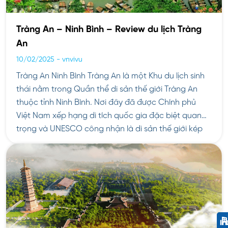
Tràng An – Ninh Bình – Review du lịch Tràng
An
10/02/2025
-
vnvivu
Tràng An Ninh Bình Tràng An là một Khu du lịch sinh
thái nằm trong Quần thể di sản thế giới Tràng An
thuộc tỉnh Ninh Bình. Nơi đây đã được Chính phủ
Việt Nam xếp hạng di tích quốc gia đặc biệt quan
trọng và UNESCO công nhận là di sản thế giới kép
[…]