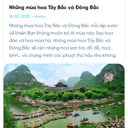
Những mùa hoa Tây Bắc và Đông Bắc
16/02/2025
-
vnvivu
Những mùa hoa Tây Bắc và Đông Bắc mỗi dịp xuân
về khiến Bạn không muốn bỏ lỡ mùa nào Sau hoa
đào và hoa mùa hạ, những mùa hoa Tây Bắc và
Đông Bắc sẽ còn những hoa sơn tra, đỗ đỗ, hoa
bình… và chứng minh các phượt thủ hầu như không
muốn […]