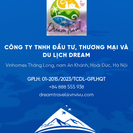
CÔNG TY TNHH ĐẦU TƯ, THƯƠNG MẠI VÀ
DU LỊCH DREAM
Vinhomes Thăng Long, nam An Khánh, Hoài Đức, Hà Nội
GPLH: 01-2015/2023/TCDL-GPLHQT
+84 888 555 938
dreamtravel@vnvivu.com