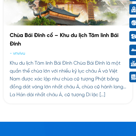
Chùa Bái Đính cổ – Khu du lịch Tâm linh Bái
Đính
-
vnvivu
Khu du lịch Tâm linh Bái Đính Chùa Bái Đính là một
quần thể chùa lớn với nhiều kỷ lục châu Á và Việt
Nam được xác lập như chùa có tượng Phật bằng
đồng dát vàng lớn nhất châu Á, chùa có hành lang
La Hán dài nhất châu Á, có tượng Di lặc […]